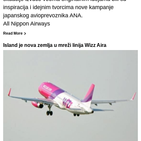
inspiracija i idejnim tvorcima nove kampanje
japanskog avioprevoznika ANA.
All Nippon Airways
Read More
Island je nova zemlja u mreži linija Wizz Aira