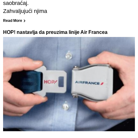
saobraćaj.
Zahvaljujući njima
Read More
HOP! nastavlja da preuzima linije Air Francea