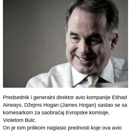
Predsednik i generalni direktor avio kompanije Etihad
Airways, Džejms Hogan (James Hogan) sastao se sa
komesarkom za saobraćaj Evropske komisije,
Violetom Bulc.
On je tom prilikom naglasio prednosti koje ova avio