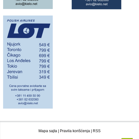
Mapa sajta
|
Pravila korišćenja
|
RSS