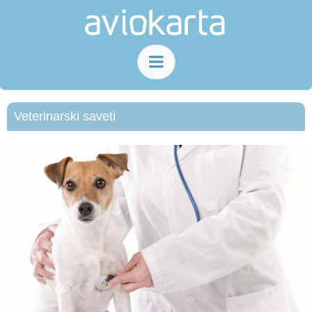
Veterinarski saveti