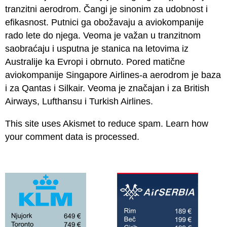
tranzitni aerodrom. Čangi je sinonim za udobnost i
efikasnost. Putnici ga obožavaju a aviokompanije
rado lete do njega. Veoma je važan u tranzitnom
saobraćaju i usputna je stanica na letovima iz
Australije ka Evropi i obrnuto. Pored matične
aviokompanije Singapore Airlines-a aerodrom je baza
i za Qantas i Silkair. Veoma je značajan i za British
Airways, Lufthansu i Turkish Airlines.
This site uses Akismet to reduce spam.
Learn how
your comment data is processed.