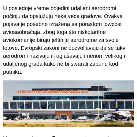
U poslednje vreme pojedini udaljeni aerodromi
počinju da opslužuju neke veće gradove. Ovakva
pojava je posebno izražena sa porastom lowcost
aviosaobraćaja, zbog toga što niskotarifne
aviokomanije biraju jeftinije aerodrome za svoje
letove. Evropski zakoni ne dozvoljavaju da se takvi
aerodromi nazivaju ili oglašavaju imenom velikog i
udaljenog grada kako ne bi stvarali zabunu kod
putnika.