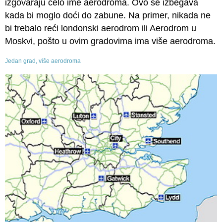
izgovaraju celo ime aerodroma. Ovo se izbegava
kada bi moglo doći do zabune. Na primer, nikada ne
bi trebalo reći londonski aerodrom ili Aerodrom u
Moskvi, pošto u ovim gradovima ima više aerodroma.
Jedan grad, više aerodroma