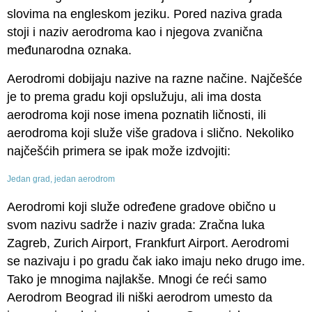
slovima na engleskom jeziku. Pored naziva grada
stoji i naziv aerodroma kao i njegova zvanična
međunarodna oznaka.
Aerodromi dobijaju nazive na razne načine. Najčešće
je to prema gradu koji opslužuju, ali ima dosta
aerodroma koji nose imena poznatih ličnosti, ili
aerodroma koji služe više gradova i slično. Nekoliko
najčešćih primera se ipak može izdvojiti:
Jedan grad, jedan aerodrom
Aerodromi koji služe određene gradove obično u
svom nazivu sadrže i naziv grada: Zračna luka
Zagreb, Zurich Airport, Frankfurt Airport. Aerodromi
se nazivaju i po gradu čak iako imaju neko drugo ime.
Tako je mnogima najlakše. Mnogi će reći samo
Aerodrom Beograd ili niški aerodrom umesto da