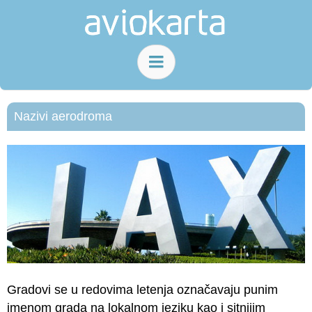
Nazivi aerodroma
Gradovi se u redovima letenja označavaju punim
imenom grada na lokalnom jeziku kao i sitnijim