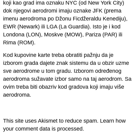
koji kao grad ima oznaku NYC (od New York City)
dok njegovi aerodromi imaju oznake JFK (prema
imenu aerodroma po Džonu Ficdžeraldu Kenediju),
EWR (Newark) ili LGA (La Guardia). Isto je i kod
Londona (LON), Moskve (MOW), Pariza (PAR) ili
Rima (ROM).
Kod kupovine karte treba obratiti pažnju da je
izborom grada dajete znak sistemu da u obzir uzme
sve aerodrome u tom gradu. Izborom određenog
aerodroma sužavate izbor samo na taj aerodrom. Sa
ovim treba biti obazriv kod gradova koji imaju više
aerodroma.
This site uses Akismet to reduce spam.
Learn how
your comment data is processed.