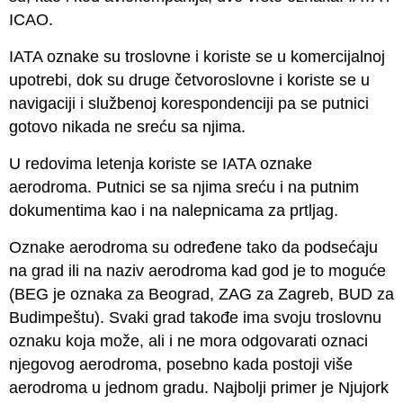
ICAO.
IATA oznake su troslovne i koriste se u komercijalnoj
upotrebi, dok su druge četvoroslovne i koriste se u
navigaciji i službenoj korespondenciji pa se putnici
gotovo nikada ne sreću sa njima.
U redovima letenja koriste se IATA oznake
aerodroma. Putnici se sa njima sreću i na putnim
dokumentima kao i na nalepnicama za prtljag.
Oznake aerodroma su određene tako da podsećaju
na grad ili na naziv aerodroma kad god je to moguće
(BEG je oznaka za Beograd, ZAG za Zagreb, BUD za
Budimpeštu). Svaki grad takođe ima svoju troslovnu
oznaku koja može, ali i ne mora odgovarati oznaci
njegovog aerodroma, posebno kada postoji više
aerodroma u jednom gradu. Najbolji primer je Njujork