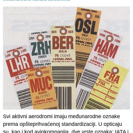
Svi aktivni aerodromi imaju međunarodne oznake
prema opšteprihvaćenoj standardizaciji. U opticaju
su, kao i kod aviokompanija, dve vrste oznaka: IATA i