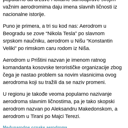
važnim aerodromima daju imena slavnih ličnosti iz
nacionalne istorije.
Puno je primera, a tri su kod nas: Aerodrom u
Beogradu se zove “Nikola Tesla” po slavnom
srpskom naučniku, aerodrom u Nišu “Konstantin
Veliki” po rimskom caru rodom iz Niša.
Aerodrom u Prištini nazvan je imenom ratnog
komandanta kosovske terorističke organizacije zbog
čega je nastao problem sa novim vlasnicima ovog
aerodroma koji su tražili da se naziv promeni.
U regionu je takođe veoma popularno nazivanje
aerodroma slavnim ličnostima, pa je tako skopski
aerodrom nazvan po Aleksandru Makedonskom, a
aerodrom u Tirani po Majci Terezi.
Međunarodne oznake aerodroma