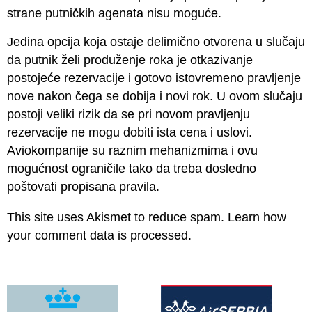
strane putničkih agenata nisu moguće.
Jedina opcija koja ostaje delimično otvorena u slučaju
da putnik želi produženje roka je otkazivanje
postojeće rezervacije i gotovo istovremeno pravljenje
nove nakon čega se dobija i novi rok. U ovom slučaju
postoji veliki rizik da se pri novom pravljenju
rezervacije ne mogu dobiti ista cena i uslovi.
Aviokompanije su raznim mehanizmima i ovu
mogućnost ograničile tako da treba dosledno
poštovati propisana pravila.
This site uses Akismet to reduce spam.
Learn how
your comment data is processed.