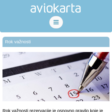
Rok važnosti
Rok važnosti rezervacije je osnovno pravilo koje je