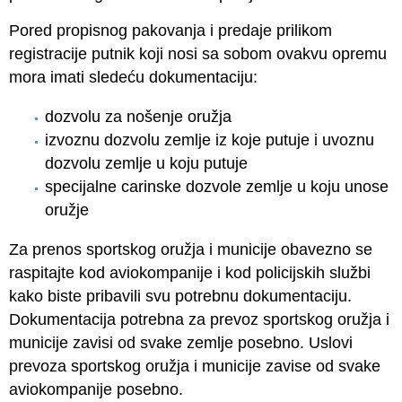
Pored propisnog pakovanja i predaje prilikom
registracije putnik koji nosi sa sobom ovakvu opremu
mora imati sledeću dokumentaciju:
dozvolu za nošenje oružja
izvoznu dozvolu zemlje iz koje putuje i uvoznu
dozvolu zemlje u koju putuje
specijalne carinske dozvole zemlje u koju unose
oružje
Za prenos sportskog oružja i municije obavezno se
raspitajte kod aviokompanije i kod policijskih službi
kako biste pribavili svu potrebnu dokumentaciju.
Dokumentacija potrebna za prevoz sportskog oružja i
municije zavisi od svake zemlje posebno. Uslovi
prevoza sportskog oružja i municije zavise od svake
aviokompanije posebno.