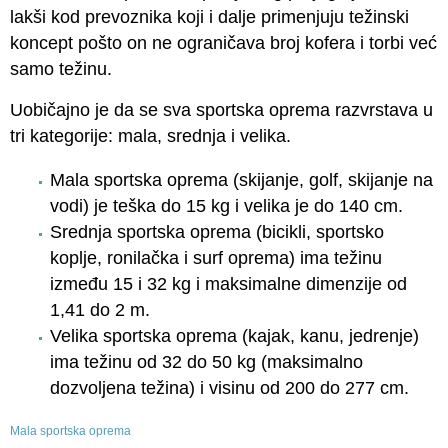
lakši kod prevoznika koji i dalje primenjuju težinski
koncept pošto on ne ograničava broj kofera i torbi već
samo težinu.
Uobičajno je da se sva sportska oprema razvrstava u
tri kategorije: mala, srednja i velika.
Mala sportska oprema (skijanje, golf, skijanje na
vodi) je teška do 15 kg i velika je do 140 cm.
Srednja sportska oprema (bicikli, sportsko
koplje, ronilačka i surf oprema) ima težinu
između 15 i 32 kg i maksimalne dimenzije od
1,41 do 2 m.
Velika sportska oprema (kajak, kanu, jedrenje)
ima težinu od 32 do 50 kg (maksimalno
dozvoljena težina) i visinu od 200 do 277 cm.
Mala sportska oprema