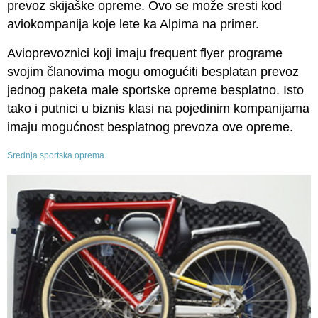
prevoz skijaške opreme. Ovo se može sresti kod
aviokompanija koje lete ka Alpima na primer.
Avioprevoznici koji imaju frequent flyer programe
svojim članovima mogu omogućiti besplatan prevoz
jednog paketa male sportske opreme besplatno. Isto
tako i putnici u biznis klasi na pojedinim kompanijama
imaju mogućnost besplatnog prevoza ove opreme.
Srednja sportska oprema