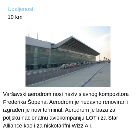
Udaljenost:
10 km
Varšavski aerodrom nosi naziv slavnog kompozitora
Frederika Šopena. Aerodrom je nedavno renoviran i
izgrađen je novi terminal. Aerodrom je baza za
poljsku nacionalnu aviokompaniju LOT i za Star
Alliance kao i za niskotarifni Wizz Air.