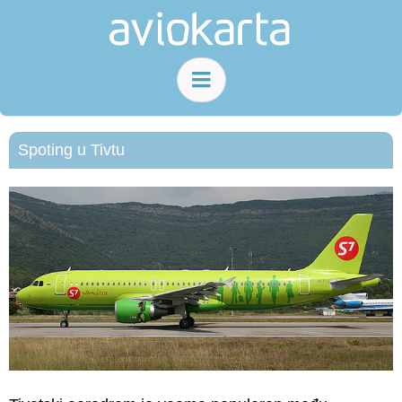
Spoting u Tivtu