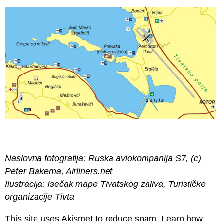
Naslovna fotografija: Ruska aviokompanija S7, (c)
Peter Bakema, Airliners.net
Ilustracija: Isečak mape Tivatskog zaliva, Turističke
organizacije Tivta
This site uses Akismet to reduce spam.
Learn how