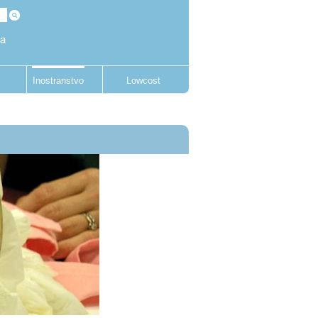
Inostranstvo
Lowcost