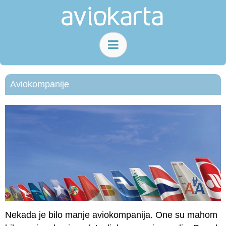
Aviokompanije
Nekada je bilo manje aviokompanija. One su mahom