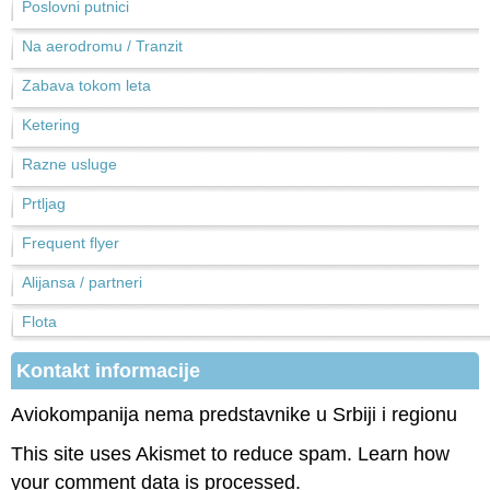
Poslovni putnici
Na aerodromu / Tranzit
Zabava tokom leta
Ketering
Razne usluge
Prtljag
Frequent flyer
Alijansa / partneri
Flota
Kontakt informacije
Aviokompanija nema predstavnike u Srbiji i regionu
This site uses Akismet to reduce spam.
Learn how
your comment data is processed.