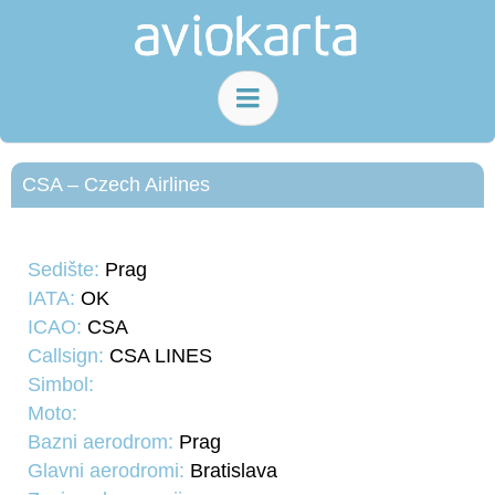
CSA – Czech Airlines
Sedište:
Prag
IATA:
OK
ICAO:
CSA
Callsign:
CSA LINES
Simbol:
Moto:
Bazni aerodrom:
Prag
Glavni aerodromi:
Bratislava