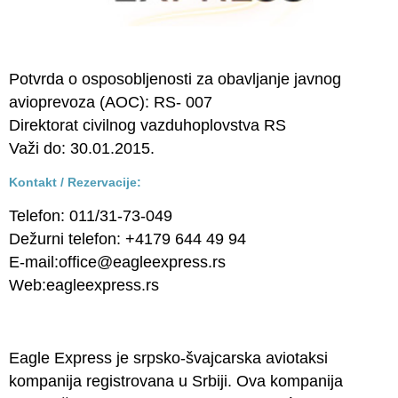
Potvrda o osposobljenosti za obavljanje javnog
avioprevoza (AOC): RS- 007
Direktorat civilnog vazduhoplovstva RS
Važi do: 30.01.2015.
Kontakt / Rezervacije:
Telefon: 011/31-73-049
Dežurni telefon: +4179 644 49 94
E-mail:
office@eagleexpress.rs
Web:
eagleexpress.rs
Eagle Express je srpsko-švajcarska aviotaksi
kompanija registrovana u Srbiji. Ova kompanija