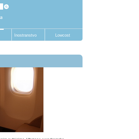
Inostranstvo
Lowcost