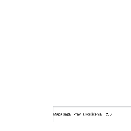
Mapa sajta
|
Pravila korišćenja
|
RSS