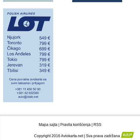
Mapa sajta
|
Pravila korišćenja
|
RSS
Copyright 2016 Aviokarta.net | Sva prava zadržana