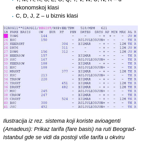
ekonomskoj klasi
C, D, J, Z – u biznis klasi
Ilustracija iz rez. sistema koji koriste avioagenti
(Amadeus):
Prikaz tarifa (fare basis) na ruti Beograd-
Istanbul gde se vidi da postoji više tarifa u okviru