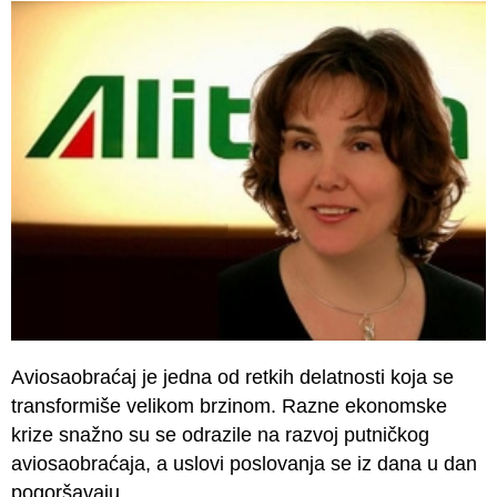
Aviosaobraćaj je jedna od retkih delatnosti koja se
transformiše velikom brzinom. Razne ekonomske
krize snažno su se odrazile na razvoj putničkog
aviosaobraćaja, a uslovi poslovanja se iz dana u dan
pogoršavaju.