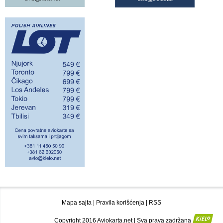
Mapa sajta
|
Pravila korišćenja
|
RSS
Copyright 2016 Aviokarta.net | Sva prava zadržana