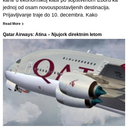
jednoj od osam novouspostavljenih destinacija.
Prijavljivanje traje do 10. decembra. Kako
Read More
Qatar Airways: Atina – Njujork direktnim letom