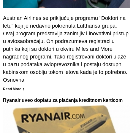
Austrian Airlines se priključuje programu "Doktori na
letu" koji je nedavno pokrenula Lufthansa grupa.
Ovaj program predstavlja zanimljiv i inovativni pristup
u aviosaobraćaju. On podrazumeva registraciju
putnika koji su doktori u okviru Miles and More
nagradnog programi. Tako registrovani doktori ulaze
u bazu podataka avioprevoznika i postaju dostupni
kabinskom osoblju tokom letova kada je to potrebno.
Osnovna
Read More
Ryanair uveo doplatu za plaćanja kreditnom karticom