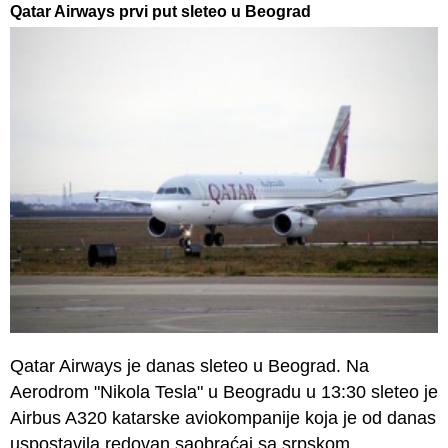
Qatar Airways prvi put sleteo u Beograd
Qatar Airways je danas sleteo u Beograd. Na
Aerodrom "Nikola Tesla" u Beogradu u 13:30 sleteo je
Airbus A320 katarske aviokompanije koja je od danas
uspostavila redovan saobraćaj sa srpskom