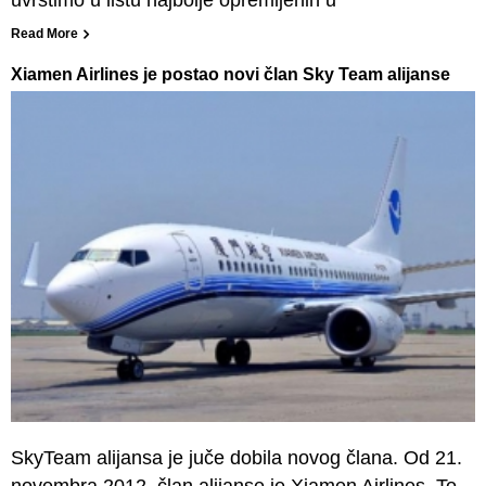
Read More
Xiamen Airlines je postao novi član Sky Team alijanse
SkyTeam alijansa je juče dobila novog člana. Od 21.