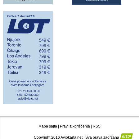
Mapa sajta
|
Pravila korišćenja
|
RSS
Copyright 2016 Aviokarta.net | Sva prava zadržana