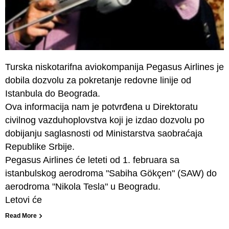
Turska niskotarifna aviokompanija Pegasus Airlines je
dobila dozvolu za pokretanje redovne linije od
Istanbula do Beograda.
Ova informacija nam je potvrđena u Direktoratu
civilnog vazduhoplovstva koji je izdao dozvolu po
dobijanju saglasnosti od Ministarstva saobraćaja
Republike Srbije.
Pegasus Airlines će leteti od 1. februara sa
istanbulskog aerodroma "Sabiha Gökçen" (SAW) do
aerodroma "Nikola Tesla" u Beogradu.
Letovi će
Read More