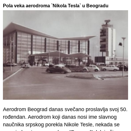
Pola veka aerodroma `Nikola Tesla` u Beogradu
Aerodrom Beograd danas svečano proslavlja svoj 50.
rođendan. Aerodrom koji danas nosi ime slavnog
naučnika srpskog porekla Nikole Tesle, nekada se