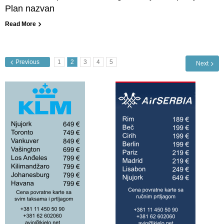
Plan nazvan
Read More
Previous
1
2
3
4
5
Next