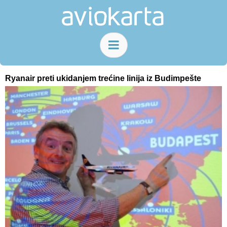
Ryanair preti ukidanjem trećine linija iz Budimpešte