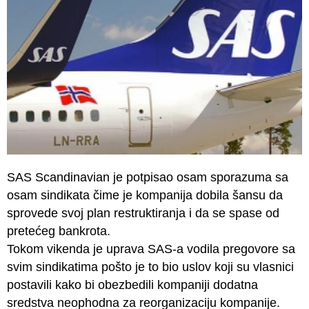
SAS Scandinavian je potpisao osam sporazuma sa
osam sindikata čime je kompanija dobila šansu da
sprovede svoj plan restruktiranja i da se spase od
pretećeg bankrota.
Tokom vikenda je uprava SAS-a vodila pregovore sa
svim sindikatima pošto je to bio uslov koji su vlasnici
postavili kako bi obezbedili kompaniji dodatna
sredstva neophodna za reorganizaciju kompanije.