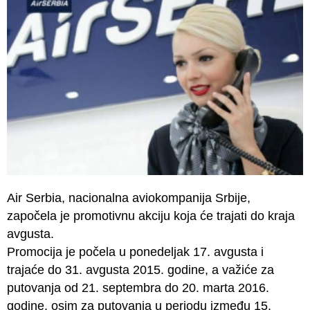
Air Serbia, nacionalna aviokompanija Srbije,
započela je promotivnu akciju koja će trajati do kraja
avgusta.
Promocija je počela u ponedeljak 17. avgusta i
trajaće do 31. avgusta 2015. godine, a važiće za
putovanja od 21. septembra do 20. marta 2016.
godine, osim za putovanja u periodu između 15.