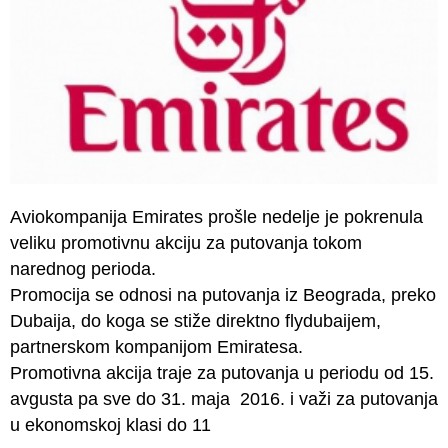
Aviokompanija Emirates prošle nedelje je pokrenula
veliku promotivnu akciju za putovanja tokom
narednog perioda.
Promocija se odnosi na putovanja iz Beograda, preko
Dubaija, do koga se stiže direktno flydubaijem,
partnerskom kompanijom Emiratesa.
Promotivna akcija traje za putovanja u periodu od 15.
avgusta pa sve do 31. maja 2016. i važi za putovanja
u ekonomskoj klasi do 11