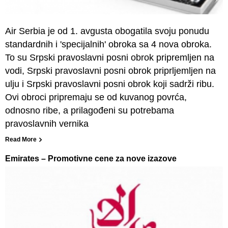
Air Serbia je od 1. avgusta obogatila svoju ponudu
standardnih i 'specijalnih' obroka sa 4 nova obroka.
To su Srpski pravoslavni posni obrok pripremljen na
vodi, Srpski pravoslavni posni obrok priprljemljen na
ulju i Srpski pravoslavni posni obrok koji sadrži ribu.
Ovi obroci pripremaju se od kuvanog povrća,
odnosno ribe, a prilagođeni su potrebama
pravoslavnih vernika
Read More
Emirates – Promotivne cene za nove izazove