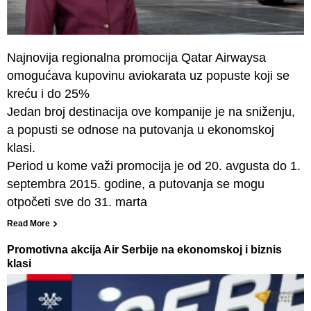
Najnovija regionalna promocija Qatar Airwaysa
omogućava kupovinu aviokarata uz popuste koji se
kreću i do 25%
Jedan broj destinacija ove kompanije je na sniženju,
a popusti se odnose na putovanja u ekonomskoj
klasi.
Period u kome važi promocija je od 20. avgusta do 1.
septembra 2015. godine, a putovanja se mogu
otpočeti sve do 31. marta
Read More
Promotivna akcija Air Serbije na ekonomskoj i biznis
klasi