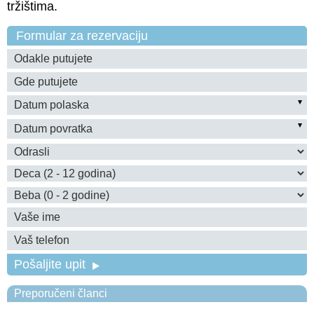
tržištima.
Formular za rezervaciju
Pošaljite upit
Preporučeni članci