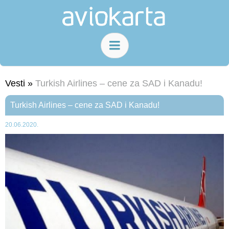
Vesti »
Turkish Airlines – cene za SAD i Kanadu!
Turkish Airlines – cene za SAD i Kanadu!
20.06.2020.