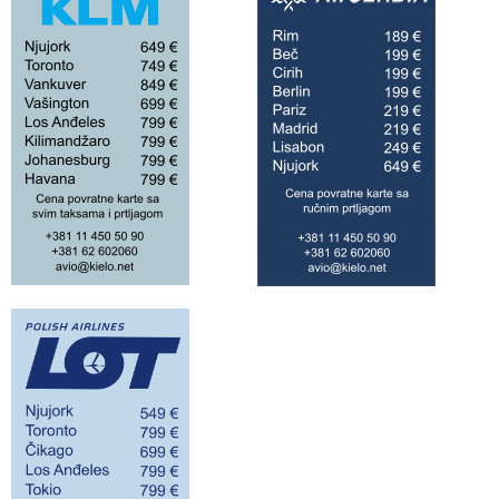
do 42 grada!