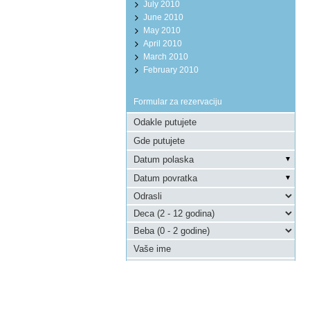
July 2010
June 2010
May 2010
April 2010
March 2010
February 2010
Formular za rezervaciju
Pošaljite upit