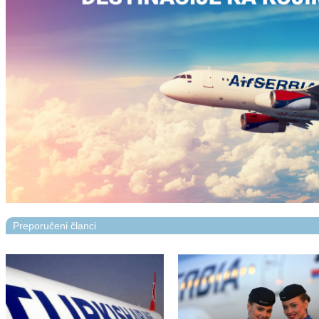
Preporučeni članci