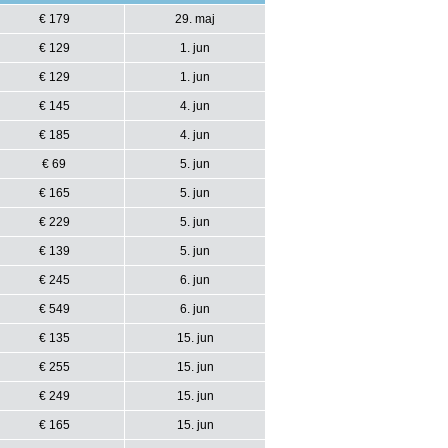
€ 179
29. maj
€ 129
1. jun
€ 129
1. jun
€ 145
4. jun
€ 185
4. jun
€ 69
5. jun
€ 165
5. jun
€ 229
5. jun
€ 139
5. jun
€ 245
6. jun
€ 549
6. jun
€ 135
15. jun
€ 255
15. jun
€ 249
15. jun
€ 165
15. jun