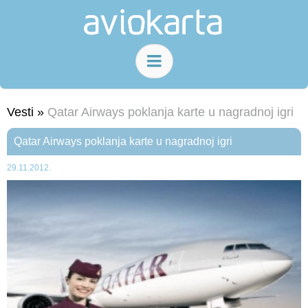
Vesti »
Qatar Airways poklanja karte u nagradnoj igri
Qatar Airways poklanja karte u nagradnoj igri
29.11.2012.