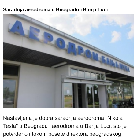
Saradnja aerodroma u Beogradu i Banja Luci
Nastavljena je dobra saradnja aerodroma "Nikola
Tesla" u Beogradu i aerodroma u Banja Luci, što je
potvrđeno i tokom posete direktora beogradskog