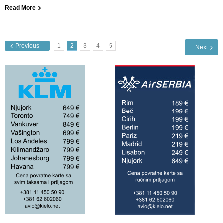
Read More
Previous
1
2
3
4
5
Next