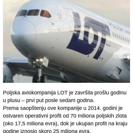
Poljska aviokompanija LOT je završila prošlu godinu
u plusu – prvi put posle sedam godina.
Prema saopštenju ove kompanije u 2014. godini je
ostvaren operativni profit od 70 miliona poljskih zlota
(oko 17,5 miliona evra), dok je ukupan profit na kraju
godine iznosio skoro 25 miliona evra.