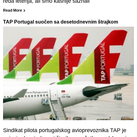
reda letenja, ali smo kasnije saznali
Read More
TAP Portugal suočen sa desetodnevnim štrajkom
Sindikat pilota portugalskog avioprevoznika TAP je