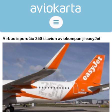
Airbus isporučio 250-ti avion aviokompaniji easyJet