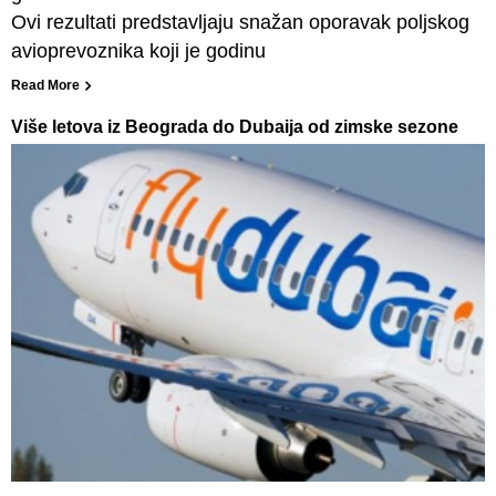
Ovi rezultati predstavljaju snažan oporavak poljskog
avioprevoznika koji je godinu
Read More
Više letova iz Beograda do Dubaija od zimske sezone