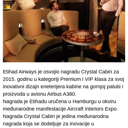
Etihad Airways je osvojio nagradu Crystal Cabin za
2015. godinu u kategoriji Premium i VIP klasa za svoj
inovativni dizajn eneterijera kabine na gornjoj palubi i
proizvoda u avionu Airbus A380.
Nagrada je Etihadu uručena u Hamburgu u okviru
međunarodne manifestacije Aircraft Interiors Expo.
Nagrada Crystal Cabin je jedina međunarodna
nagrada koja se dodeljuje za inovacije u