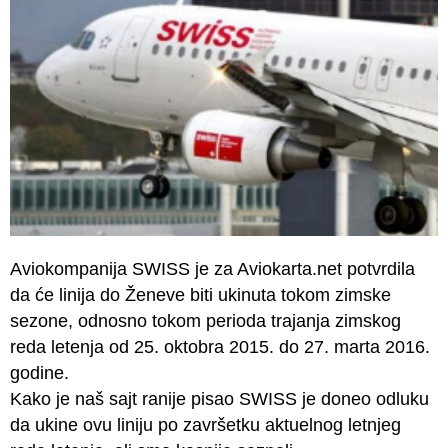
Aviokompanija SWISS je za Aviokarta.net potvrdila
da će linija do Ženeve biti ukinuta tokom zimske
sezone, odnosno tokom perioda trajanja zimskog
reda letenja od 25. oktobra 2015. do 27. marta 2016.
godine.
Kako je naš sajt ranije pisao SWISS je doneo odluku
da ukine ovu liniju po završetku aktuelnog letnjeg