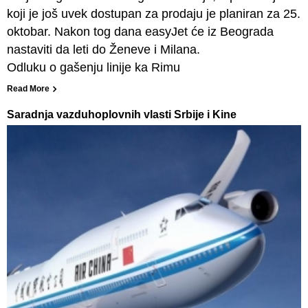
koji je još uvek dostupan za prodaju je planiran za 25.
oktobar. Nakon tog dana easyJet će iz Beograda
nastaviti da leti do Ženeve i Milana.
Odluku o gašenju linije ka Rimu
Read More
Saradnja vazduhoplovnih vlasti Srbije i Kine