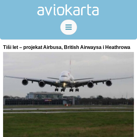
Tiši let – projekat Airbusa, British Airwaysa i Heathrowa