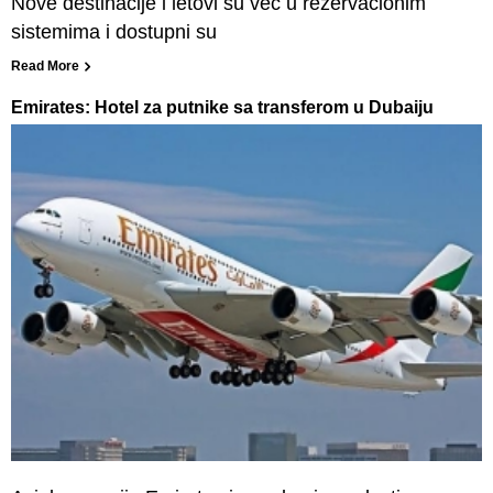
Nove destinacije i letovi su već u rezervacionim
sistemima i dostupni su
Read More
Emirates: Hotel za putnike sa transferom u Dubaiju