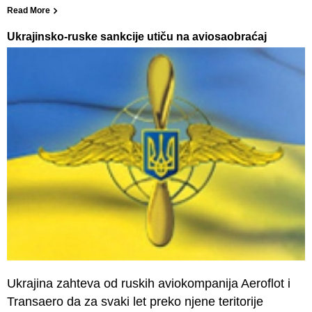
Read More
Ukrajinsko-ruske sankcije utiču na aviosaobraćaj
Ukrajina zahteva od ruskih aviokompanija Aeroflot i
Transaero da za svaki let preko njene teritorije