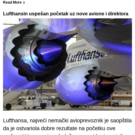
Read More
Lufthansin uspešan početak uz nove avione i direktora
Lufthansa, najveći nemački avioprevoznik je saopštila
da je ostvariola dobre rezultate na početku ove