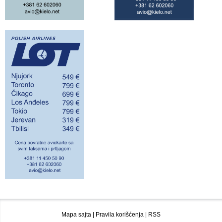
Mapa sajta
|
Pravila korišćenja
|
RSS