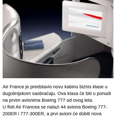
Air France je predstavio novu kabinu biznis klase u
dugolinijskom saobraćaju. Ova klasa će biti u ponudi
na prvim avionima Boeing 777 od ovog leta.
U floti Air Francea se nalazi 44 aviona Boeing 777-
200ER i 777-300ER, a prvi avioni će dobiti nova