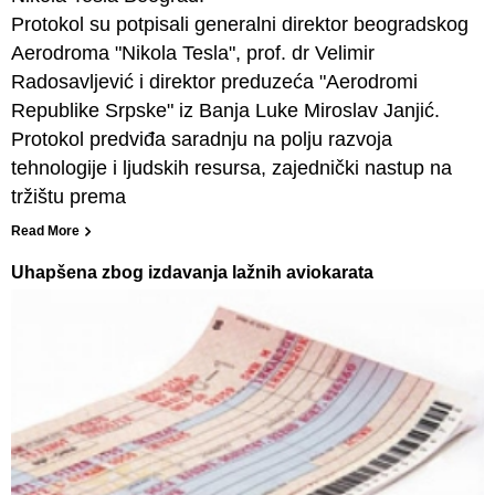
Protokol su potpisali generalni direktor beogradskog
Aerodroma "Nikola Tesla", prof. dr Velimir
Radosavljević i direktor preduzeća "Aerodromi
Republike Srpske" iz Banja Luke Miroslav Janjić.
Protokol predviđa saradnju na polju razvoja
tehnologije i ljudskih resursa, zajednički nastup na
tržištu prema
Read More
Uhapšena zbog izdavanja lažnih aviokarata