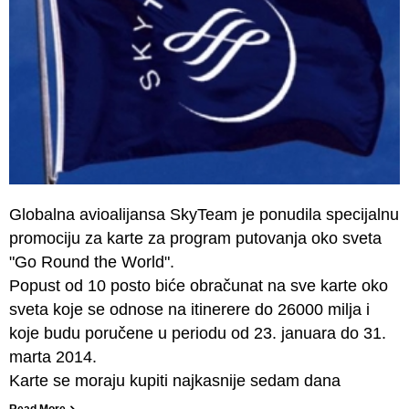
Globalna avioalijansa SkyTeam je ponudila specijalnu
promociju za karte za program putovanja oko sveta
"Go Round the World".
Popust od 10 posto biće obračunat na sve karte oko
sveta koje se odnose na itinerere do 26000 milja i
koje budu poručene u periodu od 23. januara do 31.
marta 2014.
Karte se moraju kupiti najkasnije sedam dana
Read More