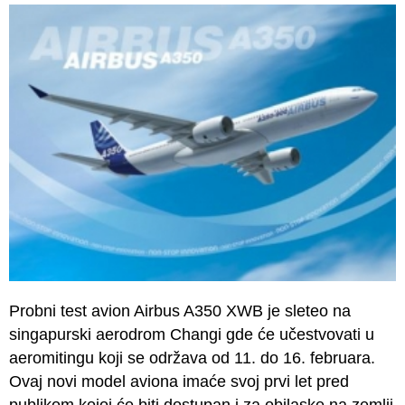
Probni test avion Airbus A350 XWB je sleteo na
singapurski aerodrom Changi gde će učestvovati u
aeromitingu koji se održava od 11. do 16. februara.
Ovaj novi model aviona imaće svoj prvi let pred
publikom kojoj će biti dostupan i za obilaske na zemlji