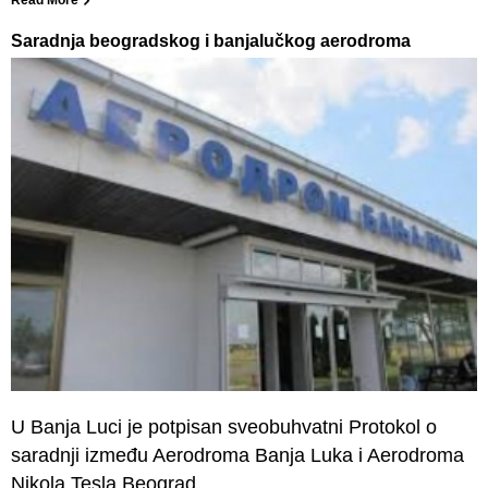
Saradnja beogradskog i banjalučkog aerodroma
U Banja Luci je potpisan sveobuhvatni Protokol o
saradnji između Aerodroma Banja Luka i Aerodroma
Nikola Tesla Beograd.