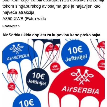
tokom singapurskog aviosajma gde je najavljen kao
najveća atrakcija.
A350 XWB (Extra wide
Read More
Air Serbia ukida doplatu za kupovinu karte preko sajta