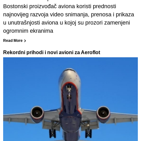
Bostonski proizvođač aviona koristi prednosti
najnovijeg razvoja video snimanja, prenosa i prikaza
u unutrašnjosti aviona u kojoj su prozori zamenjeni
ogromnim ekranima
Read More
Rekordni prihodi i novi avioni za Aeroflot