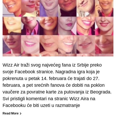
Wizz Air traži svog najvećeg fana iz Srbije preko
svoje Facebook stranice. Nagradna igra koja je
pokrenuta u petak 14. februara će trajati do 27.
februara, a pet srećnih fanova će dobiti na poklon
vaučere za povratne karte za putovanja iz Beograda.
Svi pristigli komentari na stranic Wizz Aira na
Facebooku će biti uzeti u razmatranje
Read More