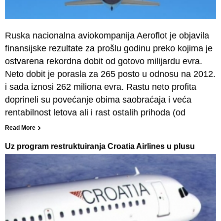
Ruska nacionalna aviokompanija Aeroflot je objavila
finansijske rezultate za prošlu godinu preko kojima je
ostvarena rekordna dobit od gotovo milijardu evra.
Neto dobit je porasla za 265 posto u odnosu na 2012.
i sada iznosi 262 miliona evra. Rastu neto profita
doprineli su povećanje obima saobraćaja i veća
rentabilnost letova ali i rast ostalih prihoda (od
Read More
Uz program restruktuiranja Croatia Airlines u plusu