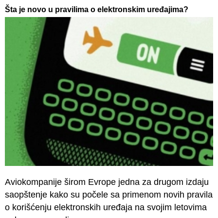
Šta je novo u pravilima o elektronskim uređajima?
Aviokompanije širom Evrope jedna za drugom izdaju
saopštenje kako su počele sa primenom novih pravila
o korišćenju elektronskih uređaja na svojim letovima