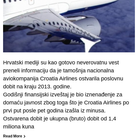
Hrvatski mediji su kao gotovo neverovatnu vest
preneli informaciju da je tamošnja nacionalna
aviokompanija Croatia Airlines ostvarila poslovnu
dobit na kraju 2013. godine.
Godišnji finansijski izveštaj je bio iznenađenje za
domaću javnost zbog toga što je Croatia Airlines po
prvi put posle pet godina izašla iz minusa.
Ostvarena dobit je ukupna (bruto) dobit od 1,4
miliona kuna
Read More