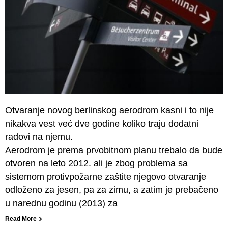
Otvaranje novog berlinskog aerodrom kasni i to nije
nikakva vest već dve godine koliko traju dodatni
radovi na njemu.
Aerodrom je prema prvobitnom planu trebalo da bude
otvoren na leto 2012. ali je zbog problema sa
sistemom protivpožarne zaštite njegovo otvaranje
odloženo za jesen, pa za zimu, a zatim je prebačeno
u narednu godinu (2013) za
Read More