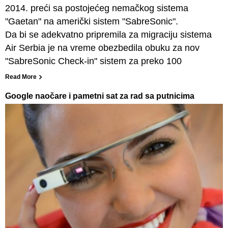
2014. preći sa postojećeg nemačkog sistema
"Gaetan" na američki sistem "SabreSonic".
Da bi se adekvatno pripremila za migraciju sistema
Air Serbia je na vreme obezbedila obuku za nov
"SabreSonic Check-in" sistem za preko 100
Read More
Google naočare i pametni sat za rad sa putnicima