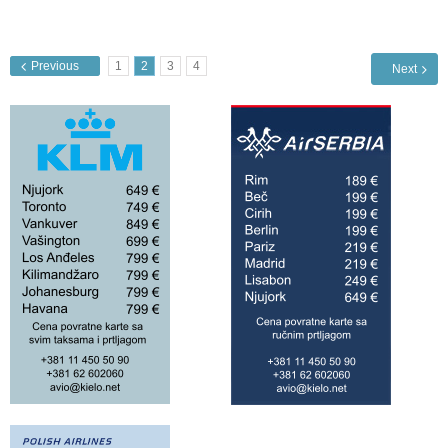
Previous
1
2
3
4
Next