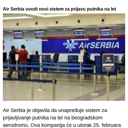
Air Serbia uvodi novi sistem za prijavu putnika na let
Air Serbia je objavila da unapređuje sistem za
prijavljivanje putnika na let na beogradskom
aerodromu. Ova kompanija će u utorak 25. februara