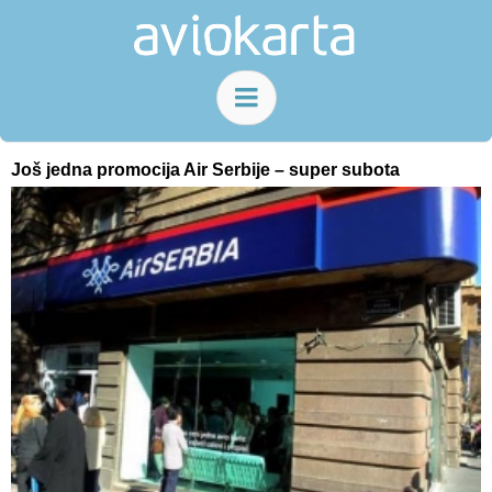
Još jedna promocija Air Serbije – super subota