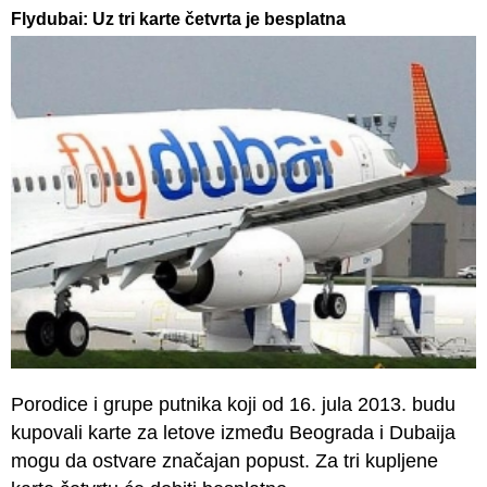
Flydubai: Uz tri karte četvrta je besplatna
Porodice i grupe putnika koji od 16. jula 2013. budu
kupovali karte za letove između Beograda i Dubaija
mogu da ostvare značajan popust. Za tri kupljene