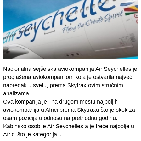
Nacionalna sejšelska aviokompanija Air Seychelles je
proglašena aviokompanijom koja je ostvarila najveći
napredak u svetu, prema Skytrax-ovim stručnim
analizama.
Ova kompanija je i na drugom mestu najboljih
aviokompanija u Africi prema Skytraxu što je skok za
osam pozicija u odnosu na prethodnu godinu.
Kabinsko osoblje Air Seychelles-a je treće najbolje u
Africi što je kategorija u