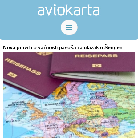
Nova pravila o važnosti pasoša za ulazak u Šengen