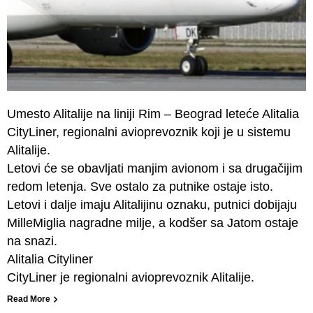
Umesto Alitalije na liniji Rim – Beograd leteće Alitalia
CityLiner, regionalni avioprevoznik koji je u sistemu
Alitalije.
Letovi će se obavljati manjim avionom i sa drugačijim
redom letenja. Sve ostalo za putnike ostaje isto.
Letovi i dalje imaju Alitalijinu oznaku, putnici dobijaju
MilleMiglia nagradne milje, a kodšer sa Jatom ostaje
na snazi.
Alitalia Cityliner
CityLiner je regionalni avioprevoznik Alitalije.
Read More