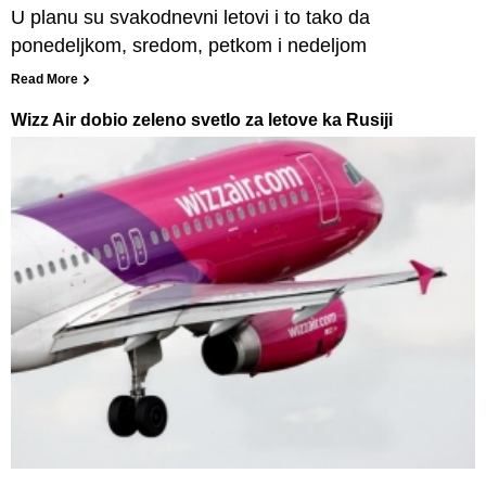
U planu su svakodnevni letovi i to tako da
ponedeljkom, sredom, petkom i nedeljom
Read More
Wizz Air dobio zeleno svetlo za letove ka Rusiji