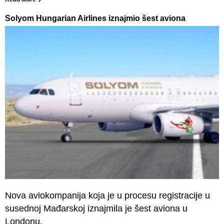
Solyom Hungarian Airlines iznajmio šest aviona
Nova aviokompanija koja je u procesu registracije u
susednoj Mađarskoj iznajmila je šest aviona u
Londonu.