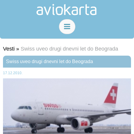
Vesti »
Swiss uveo drugi dnevni let do Beograda
Swiss uveo drugi dnevni let do Beograda
17.12.2010.