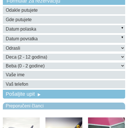
Formular za rezervaciju
Pošaljite upit
Preporučeni članci