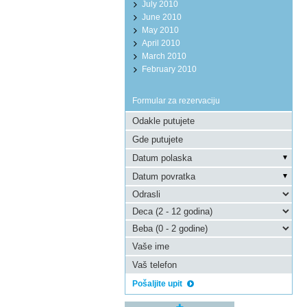
July 2010
June 2010
May 2010
April 2010
March 2010
February 2010
Formular za rezervaciju
Pošaljite upit