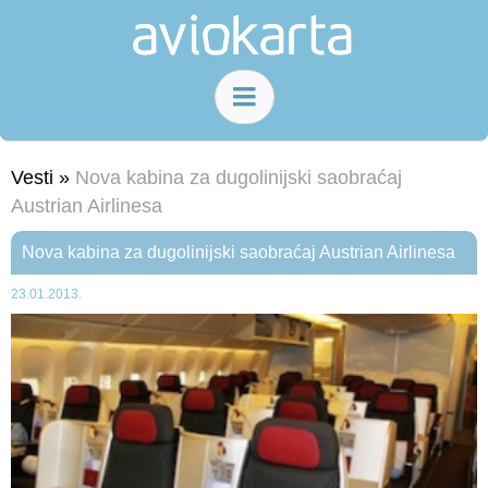
Vesti »
Nova kabina za dugolinijski saobraćaj
Austrian Airlinesa
Nova kabina za dugolinijski saobraćaj Austrian Airlinesa
23.01.2013.