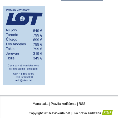
Mapa sajta
|
Pravila korišćenja
|
RSS
Copyright 2016 Aviokarta.net | Sva prava zadržana