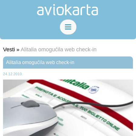
Vesti »
Alitalia omogućila web check-in
Alitalia omogućila web check-in
24.12.2010.