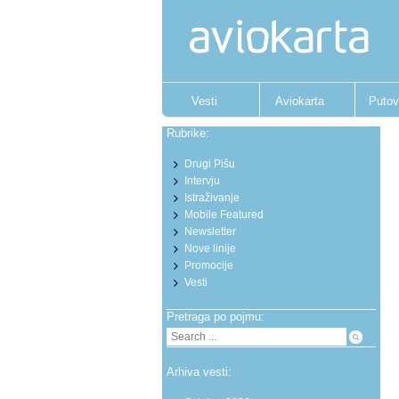
Vesti
Aviokarta
Putov
Rubrike:
Drugi Pišu
Intervju
Istraživanje
Mobile Featured
Newsletter
Nove linije
Promocije
Vesti
Pretraga po pojmu:
Arhiva vesti: