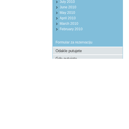
July 2010
June 2010
May 2010
April 2010
March 2010
February 2010
Formular za rezervaciju
Pošaljite upit