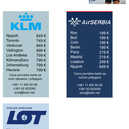
Air Serbia ponovo leti
do 42 grada!