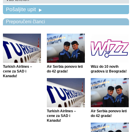
Pošaljite upit
Preporučeni članci
Turkish Airlines –
Air Serbia ponovo leti
Wizz do 10 novih
cene za SAD i
do 42 grada!
gradova iz Beograda!
Kanadu!
Turkish Airlines –
Air Serbia ponovo leti
cene za SAD i
do 42 grada!
Kanadu!