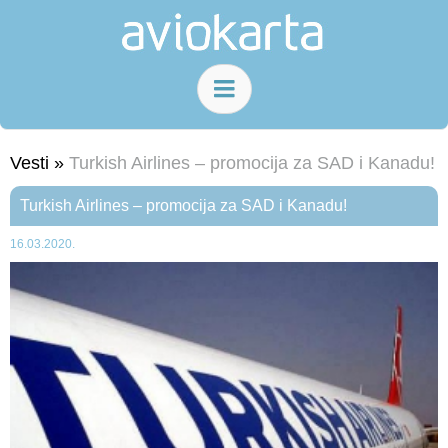
Vesti »
Turkish Airlines – promocija za SAD i Kanadu!
Turkish Airlines – promocija za SAD i Kanadu!
16.03.2020.