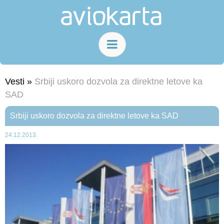
Vesti »
Srbiji uskoro dozvola za direktne letove ka
SAD
Srbiji uskoro dozvola za direktne letove ka SAD
24.12.2013.