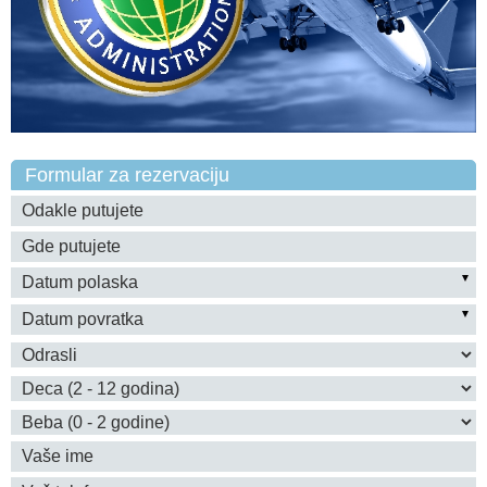
Formular za rezervaciju