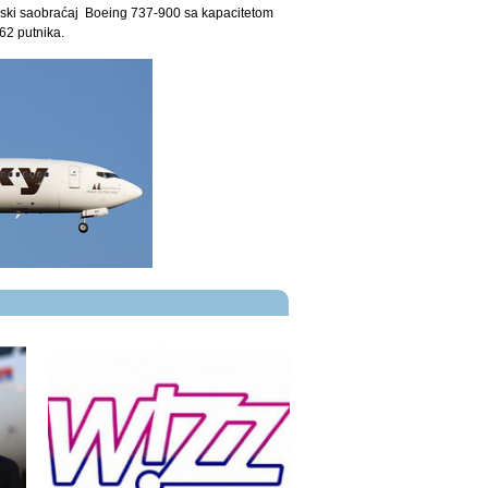
ijski saobraćaj Boeing 737-900 sa kapacitetom
62 putnika.