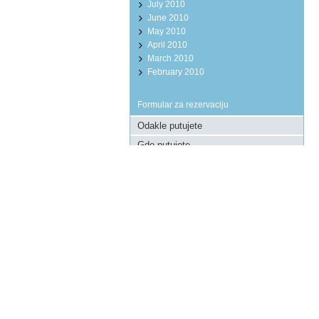
July 2010
June 2010
May 2010
April 2010
March 2010
February 2010
Formular za rezervaciju
Pošaljite upit