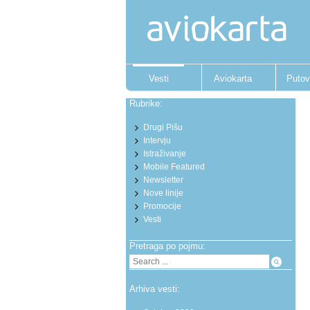
Vesti
Aviokarta
Putov
Rubrike:
Drugi Pišu
Intervju
Istraživanje
Mobile Featured
Newsletter
Nove linije
Promocije
Vesti
Pretraga po pojmu:
Arhiva vesti: