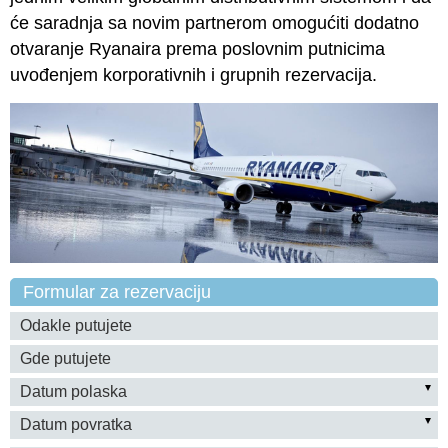
će saradnja sa novim partnerom omogućiti dodatno
otvaranje Ryanaira prema poslovnim putnicima
uvođenjem korporativnih i grupnih rezervacija.
Formular za rezervaciju