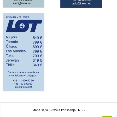
Mapa sajta
|
Pravila korišćenja
|
RSS