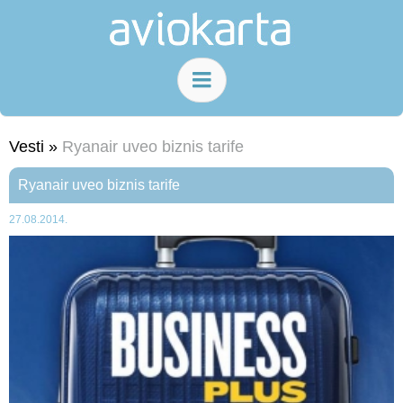
Vesti »
Ryanair uveo biznis tarife
Ryanair uveo biznis tarife
27.08.2014.