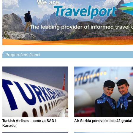
Preporučeni članci
Turkish Airlines – cene za SAD i
Air Serbia ponovo leti do 42 grada!
Kanadu!