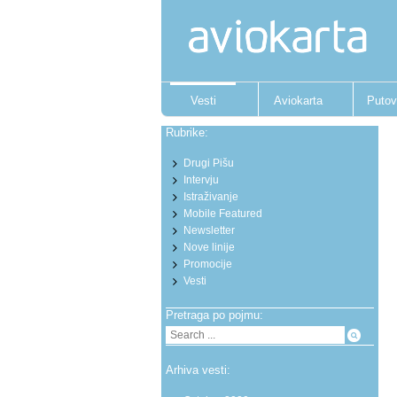
Vesti
Aviokarta
Putov
Rubrike:
Drugi Pišu
Intervju
Istraživanje
Mobile Featured
Newsletter
Nove linije
Promocije
Vesti
Pretraga po pojmu:
Arhiva vesti: