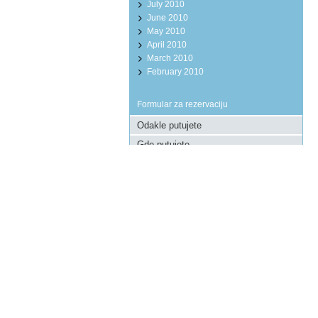
July 2010
June 2010
May 2010
April 2010
March 2010
February 2010
Formular za rezervaciju
Pošaljite upit