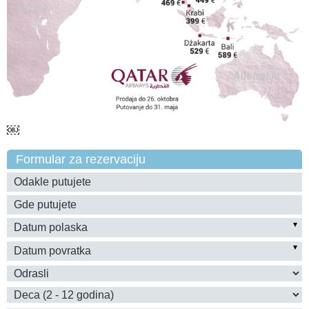
￼
Formular za rezervaciju