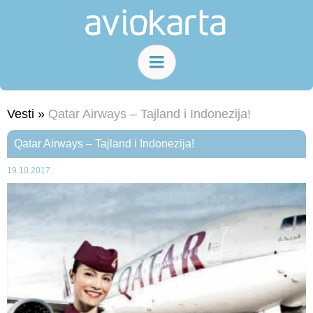
Vesti »
Qatar Airways – Tajland i Indonezija!
Qatar Airways – Tajland i Indonezija!
19.10.2017.