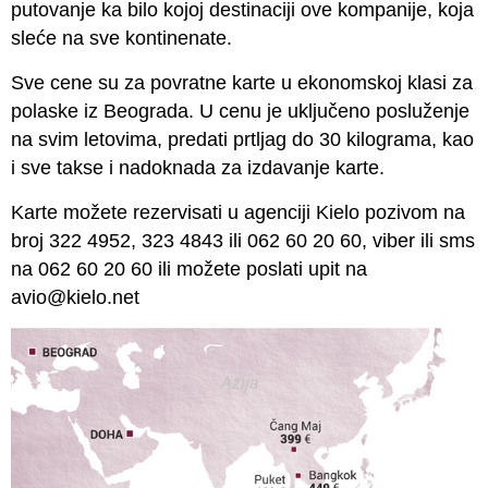
putovanje ka bilo kojoj destinaciji ove kompanije, koja
sleće na sve kontinenate.
Sve cene su za povratne karte u ekonomskoj klasi za
polaske iz Beograda. U cenu je uključeno posluženje
na svim letovima, predati prtljag do 30 kilograma, kao
i sve takse i nadoknada za izdavanje karte.
Karte možete rezervisati u agenciji Kielo pozivom na
broj 322 4952, 323 4843 ili 062 60 20 60, viber ili sms
na 062 60 20 60 ili možete poslati upit na
avio@kielo.net