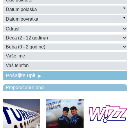
Pošaljite upit
Preporučeni članci