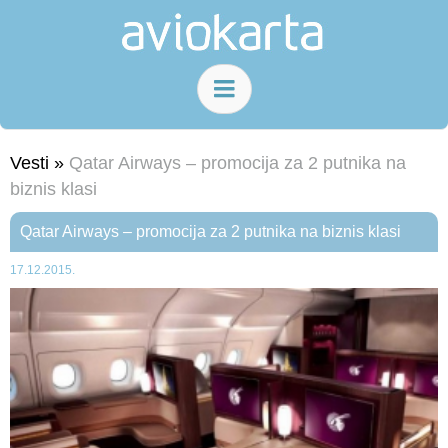
Vesti »
Qatar Airways – promocija za 2 putnika na
biznis klasi
Qatar Airways – promocija za 2 putnika na biznis klasi
17.12.2015.