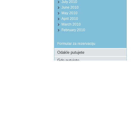
July 2010
June 2010
May 2010
April 2010
March 2010
February 2010
Formular za rezervaciju
Pošaljite upit