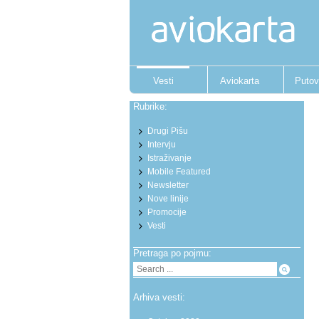
Vesti
Aviokarta
Putov
Rubrike:
Drugi Pišu
Intervju
Istraživanje
Mobile Featured
Newsletter
Nove linije
Promocije
Vesti
Pretraga po pojmu:
Arhiva vesti: