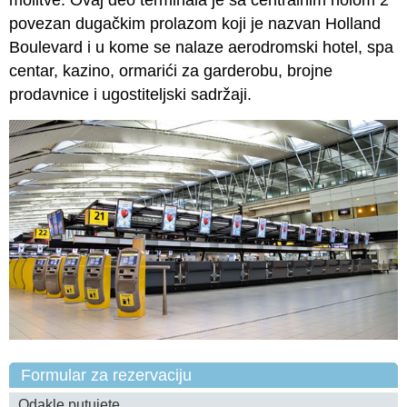
povezan dugačkim prolazom koji je nazvan Holland
Boulevard i u kome se nalaze aerodromski hotel, spa
centar, kazino, ormarići za garderobu, brojne
prodavnice i ugostiteljski sadržaji.
Formular za rezervaciju