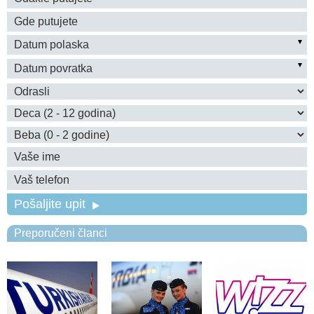
Pošaljite upit
Preporučeni članci