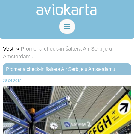
Vesti »
Promena check-in šaltera Air Serbije u
Amsterdamu
Promena check-in šaltera Air Serbije u Amsterdamu
28.04.2015.