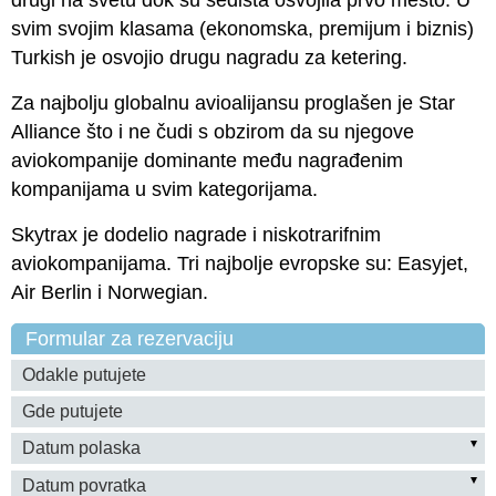
svim svojim klasama (ekonomska, premijum i biznis)
Turkish je osvojio drugu nagradu za ketering.
Za najbolju globalnu avioalijansu proglašen je
Star
Alliance
što i ne čudi s obzirom da su njegove
aviokompanije dominante među nagrađenim
kompanijama u svim kategorijama.
Skytrax je dodelio nagrade i niskotrarifnim
aviokompanijama. Tri najbolje evropske su: Easyjet,
Air Berlin i Norwegian.
Formular za rezervaciju