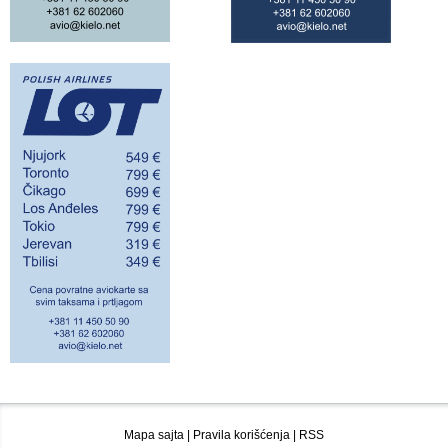
Mapa sajta
|
Pravila korišćenja
|
RSS