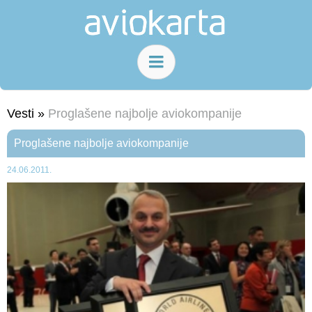
Vesti »
Proglašene najbolje aviokompanije
Proglašene najbolje aviokompanije
24.06.2011.