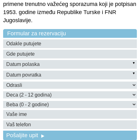
primene trenutno važećeg sporazuma koji je potpisan
1953. godine između Republike Turske i FNR
Jugoslavije.
Formular za rezervaciju
Pošaljite upit