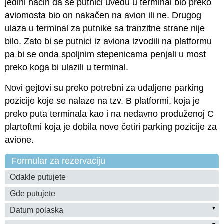
jedini način da se putnici uvedu u terminal bio preko
aviomosta bio on nakačen na avion ili ne. Drugog
ulaza u terminal za putnike sa tranzitne strane nije
bilo. Zato bi se putnici iz aviona izvodili na platformu
pa bi se onda spoljnim stepenicama penjali u most
preko koga bi ulazili u terminal.
Novi gejtovi su preko potrebni za udaljene parking
pozicije koje se nalaze na tzv. B platformi, koja je
preko puta terminala kao i na nedavno produženoj C
plartoftmi koja je dobila nove četiri parking pozicije za
avione.
Formular za rezervaciju