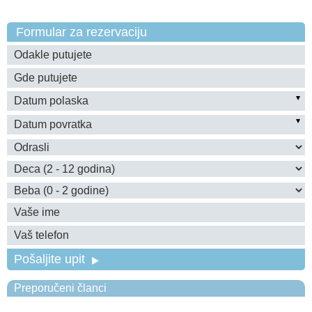
Formular za rezervaciju
Pošaljite upit
Preporučeni članci