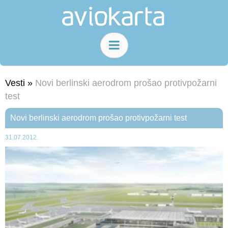
Vesti »
Novi berlinski aerodrom prošao protivpožarni
test
Novi berlinski aerodrom prošao protivpožarni test
31.07.2012.