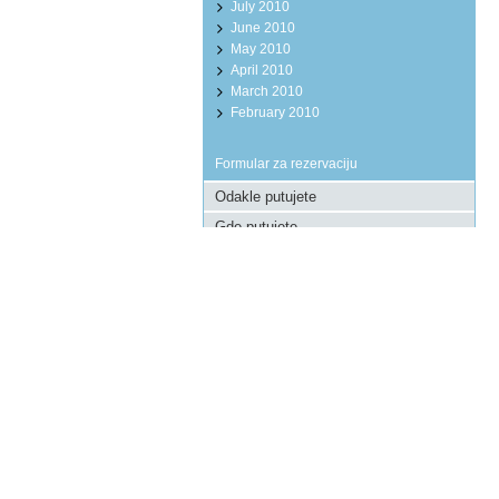
July 2010
June 2010
May 2010
April 2010
March 2010
February 2010
Formular za rezervaciju
Pošaljite upit