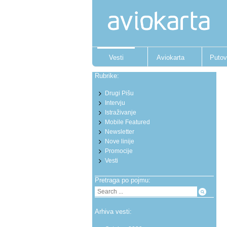
Vesti
Aviokarta
Putov
Rubrike:
Drugi Pišu
Intervju
Istraživanje
Mobile Featured
Newsletter
Nove linije
Promocije
Vesti
Pretraga po pojmu:
Arhiva vesti: