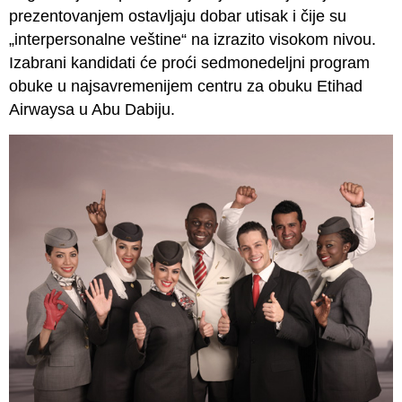
prezentovanjem ostavljaju dobar utisak i čije su
„interpersonalne veštine“ na izrazito visokom nivou.
Izabrani kandidati će proći sedmonedeljni program
obuke u najsavremenijem centru za obuku Etihad
Airwaysa u Abu Dabiju.