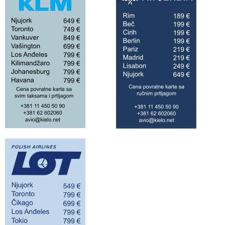
do 42 grada!