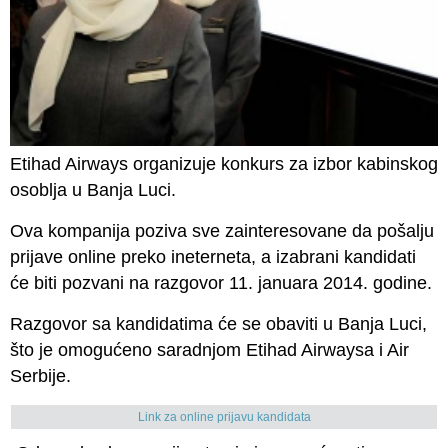
Etihad Airways organizuje konkurs za izbor kabinskog
osoblja u Banja Luci.
Ova kompanija poziva sve zainteresovane da pošalju
prijave online preko ineterneta, a izabrani kandidati
će biti pozvani na razgovor 11. januara 2014. godine.
Razgovor sa kandidatima će se obaviti u Banja Luci,
što je omogućeno saradnjom Etihad Airwaysa i Air
Serbije.
Link za online prijavu kandidata