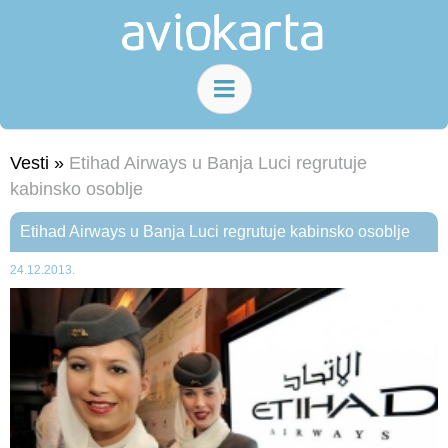
Vesti »
Etihad Airways u Banja Luci regrutuje
kabinsko osoblje
Etihad Airways u Banja Luci regrutuje kabinsko osoblje
24.12.2013.