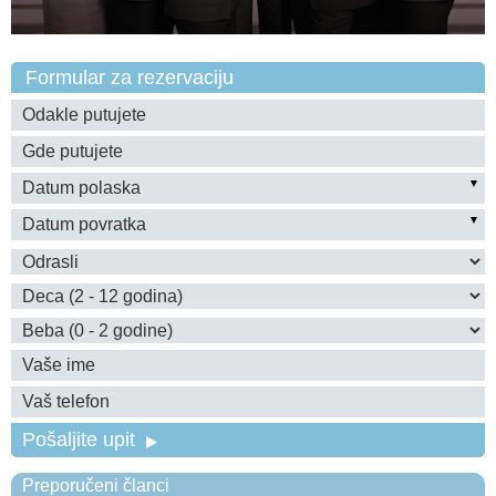
Formular za rezervaciju
Pošaljite upit
Preporučeni članci