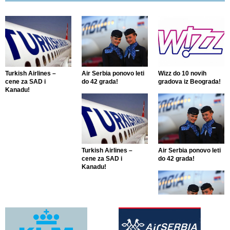
Turkish Airlines –
Air Serbia ponovo leti
Wizz do 10 novih
cene za SAD i
do 42 grada!
gradova iz Beograda!
Kanadu!
Turkish Airlines –
Air Serbia ponovo leti
cene za SAD i
do 42 grada!
Kanadu!
Air Serbia ponovo leti