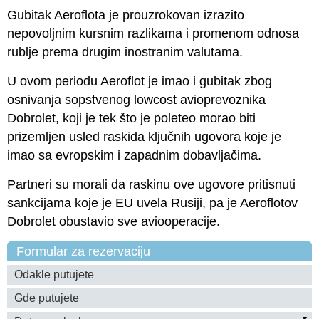
Gubitak Aeroflota je prouzrokovan izrazito
nepovoljnim kursnim razlikama i promenom odnosa
rublje prema drugim inostranim valutama.
U ovom periodu Aeroflot je imao i gubitak zbog
osnivanja sopstvenog lowcost avioprevoznika
Dobrolet, koji je tek što je poleteo morao biti
prizemljen usled raskida ključnih ugovora koje je
imao sa evropskim i zapadnim dobavljačima.
Partneri su morali da raskinu ove ugovore pritisnuti
sankcijama koje je EU uvela Rusiji, pa je Aeroflotov
Dobrolet obustavio sve aviooperacije.
Formular za rezervaciju