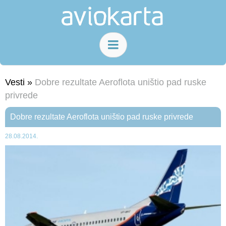
Vesti »
Dobre rezultate Aeroflota uništio pad ruske
privrede
Dobre rezultate Aeroflota uništio pad ruske privrede
28.08.2014.